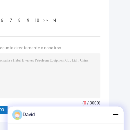
6
7
8
9
10
>>
>|
regunta directamente a nosotros
(
0
/ 3000)
David