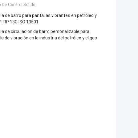
 De Control Sólido
la de barro para pantallas vibrantes en petróleo y
PI RP 13C ISO 13501
la de circulación de barro personalizable para
la de vibración en la industria del petróleo y el gas