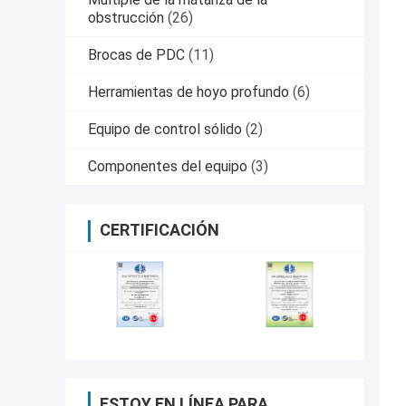
obstrucción
(26)
Brocas de PDC
(11)
Herramientas de hoyo profundo
(6)
Equipo de control sólido
(2)
Componentes del equipo
(3)
CERTIFICACIÓN
ESTOY EN LÍNEA PARA