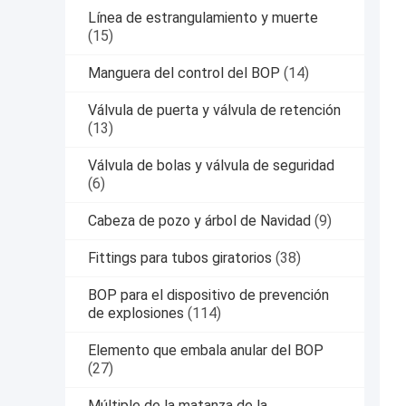
Línea de estrangulamiento y muerte
(15)
Manguera del control del BOP
(14)
Válvula de puerta y válvula de retención
(13)
Válvula de bolas y válvula de seguridad
(6)
Cabeza de pozo y árbol de Navidad
(9)
Fittings para tubos giratorios
(38)
BOP para el dispositivo de prevención
de explosiones
(114)
Elemento que embala anular del BOP
(27)
Múltiple de la matanza de la