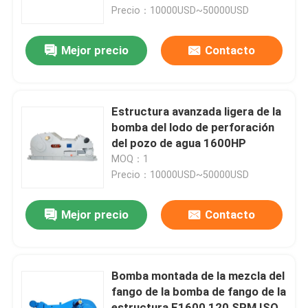
Precio：10000USD~50000USD
Visita a la fábrica
Mejor precio
Contacto
Control de Calidad
Estructura avanzada ligera de la
Contacto
bomba del lodo de perforación
del pozo de agua 1600HP
MOQ：1
noticias
Precio：10000USD~50000USD
Todos los casos
Mejor precio
Contacto
Bomba del lodo de perforación
Bomba montada de la mezcla del
fango de la bomba de fango de la
Trazador de líneas de la bomba de fango
estructura F1600 120 SPM ISO