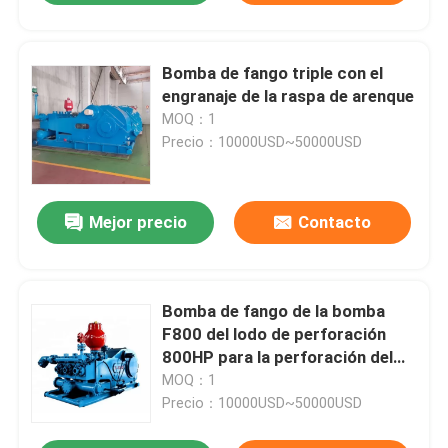
Bomba de fango triple con el
engranaje de la raspa de arenque
MOQ：1
Precio：10000USD~50000USD
Mejor precio
Contacto
Bomba de fango de la bomba
F800 del lodo de perforación
800HP para la perforación del
pozo de agua
MOQ：1
Precio：10000USD~50000USD