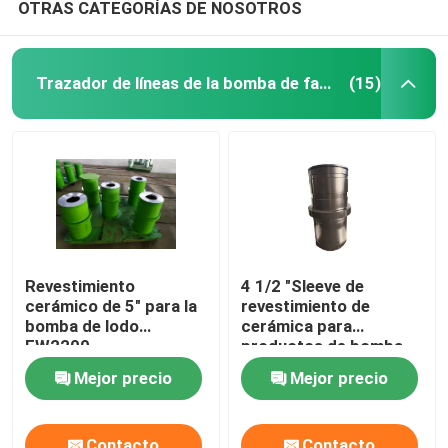
OTRAS CATEGORÍAS DE NOSOTROS
Trazador de líneas de la bomba de fango
(15)
Revestimiento
4 1/2 "Sleeve de
cerámico de 5" para la
revestimiento de
bomba de lodo
cerámica para
EW2200
productos de bomba
de barro API 7K
Mejor precio
Mejor precio
Contacto
Contacto