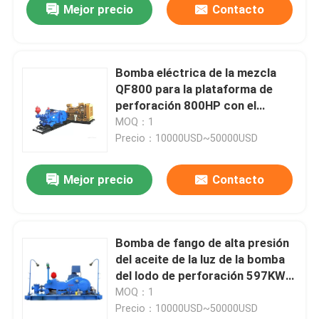
Mejor precio
Contacto
Bomba eléctrica de la mezcla
QF800 para la plataforma de
perforación 800HP con el
engranaje de la raspa de arenque
MOQ：1
Precio：10000USD~50000USD
Mejor precio
Contacto
Bomba de fango de alta presión
del aceite de la luz de la bomba
del lodo de perforación 597KW
QF800HL
MOQ：1
Precio：10000USD~50000USD