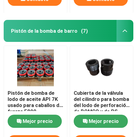
Pistón de la bomba de barro
(7)
Pistón de bomba de
Cubierta de la válvula
lodo de aceite API 7K
del cilindro para bomba
usado para caballos de
del lodo de perforación
fuerza F800
de BOMCO y de RS
F800
Mejor precio
Mejor precio