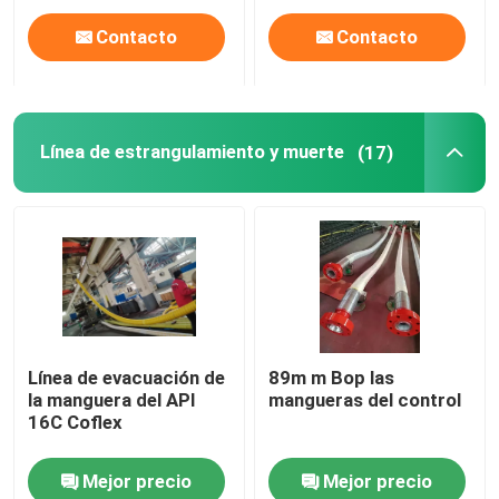
Contacto
Contacto
Línea de estrangulamiento y muerte
(17)
Línea de evacuación de
89m m Bop las
la manguera del API
mangueras del control
16C Coflex
Mejor precio
Mejor precio