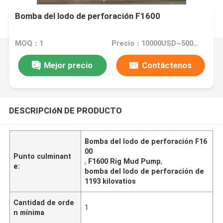
Bomba del lodo de perforación F1600
MOQ：1
Precio：10000USD~50000USD
Mejor precio
Contáctenos
DESCRIPCIóN DE PRODUCTO
Bomba del lodo de perforación F16
00
Punto culminant
,
F1600 Rig Mud Pump
,
e:
bomba del lodo de perforación de
1193 kilovatios
Cantidad de orde
1
n mínima