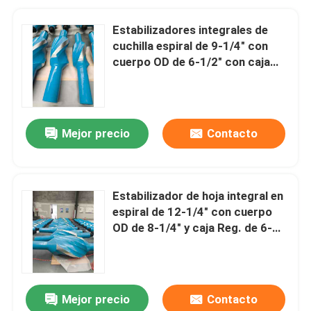
Estabilizadores integrales de
cuchilla espiral de 9-1/4" con
cuerpo OD de 6-1/2" con caja
Reg. de 4-1/2" abajo y caja IF de
4" arriba.
Mejor precio
Contacto
Estabilizador de hoja integral en
espiral de 12-1/4" con cuerpo
OD de 8-1/4" y caja Reg. de 6-
5/8" abajo y arriba
Mejor precio
Contacto