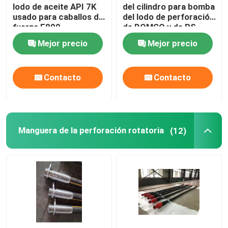
lodo de aceite API 7K
del cilindro para bomba
usado para caballos de
del lodo de perforación
Componentes del equipo
fuerza F800
de BOMCO y de RS
F800
Mejor precio
Mejor precio
Contacto
Contacto
Manguera de la perforación rotatoria
(12)