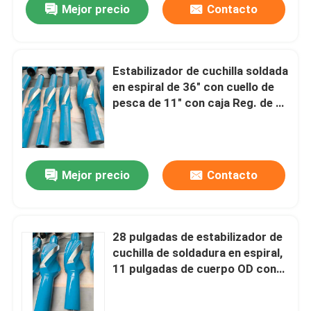
Mejor precio
Contacto
Estabilizador de cuchilla soldada
en espiral de 36" con cuello de
pesca de 11" con caja Reg. de 8-
5/8" x caja H90 de 8-5/8"
Mejor precio
Contacto
28 pulgadas de estabilizador de
cuchilla de soldadura en espiral,
11 pulgadas de cuerpo OD con
8-5/8 pulgadas de caja reg abajo
y 8-5/8 pulgadas de caja H90