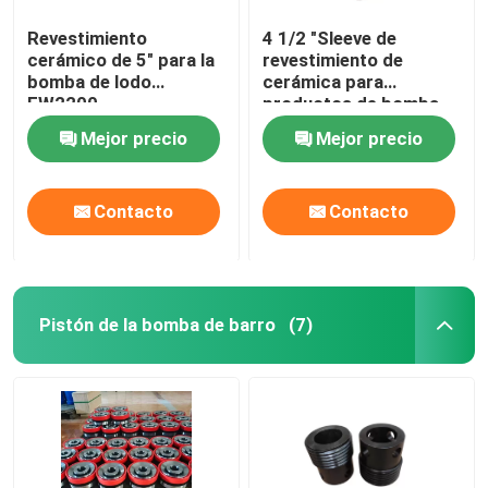
Revestimiento
4 1/2 "Sleeve de
cerámico de 5" para la
revestimiento de
bomba de lodo
cerámica para
EW2200
productos de bomba
de barro API 7K
Mejor precio
Mejor precio
Contacto
Contacto
Pistón de la bomba de barro
(7)