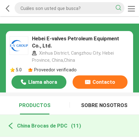
Hebei E-valves Petroleum Equipment
Co., Ltd.
Xinhua District, Cangzhou City, Hebei
Province, China,China
5.0
Proveedor verificado
Llama ahora
Contacto
PRODUCTOS
SOBRE NOSOTROS
China Brocas de PDC
(11)