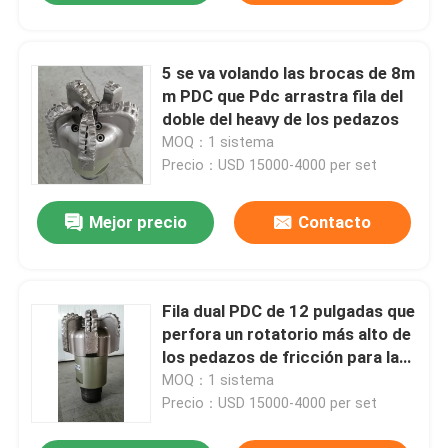
5 se va volando las brocas de 8m
m PDC que Pdc arrastra fila del
doble del heavy de los pedazos
MOQ：1 sistema
Precio：USD 15000-4000 per set
Mejor precio
Contacto
Fila dual PDC de 12 pulgadas que
perfora un rotatorio más alto de
los pedazos de fricción para la
explotación del cabón
MOQ：1 sistema
Precio：USD 15000-4000 per set