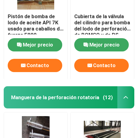
Pistón de bomba de
Cubierta de la válvula
lodo de aceite API 7K
del cilindro para bomba
usado para caballos de
del lodo de perforación
fuerza F800
de BOMCO y de RS
F800
Mejor precio
Mejor precio
Contacto
Contacto
Manguera de la perforación rotatoria
(12)