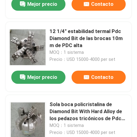
Mejor precio
Contacto
12 1/4" estabilidad termal Pdc
Diamond Bit de las brocas 10m
m de PDC alta
MOQ：1 sistema
Precio：USD 15000-4000 per set
Mejor precio
Contacto
Sola boca policristalina de
Diamond Bit With Hard Alloy de
los pedazos tricónicos de Pdc
de la fila
MOQ：1 sistema
Precio：USD 15000-4000 per set