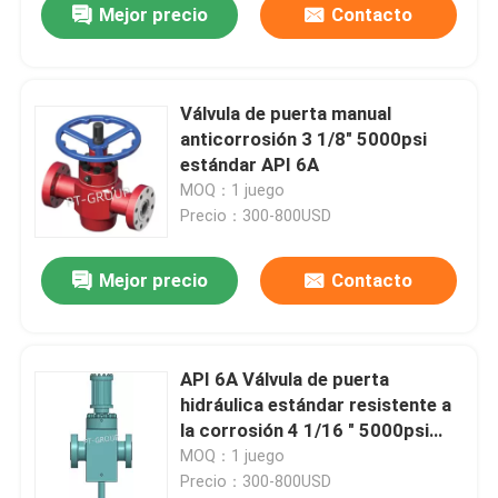
Mejor precio
Contacto
Válvula de puerta manual
anticorrosión 3 1/8" 5000psi
estándar API 6A
MOQ：1 juego
Precio：300-800USD
Mejor precio
Contacto
API 6A Válvula de puerta
hidráulica estándar resistente a
la corrosión 4 1/16 " 5000psi
10000psi
MOQ：1 juego
Precio：300-800USD