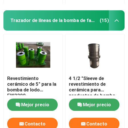
Trazador de líneas de la bomba de fango
(15)
Revestimiento
4 1/2 "Sleeve de
cerámico de 5" para la
revestimiento de
bomba de lodo
cerámica para
EW2200
productos de bomba
de barro API 7K
Mejor precio
Mejor precio
Contacto
Contacto