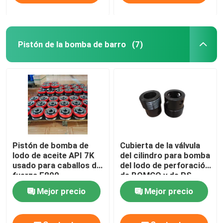
Pistón de la bomba de barro
(7)
Pistón de bomba de
Cubierta de la válvula
lodo de aceite API 7K
del cilindro para bomba
usado para caballos de
del lodo de perforación
fuerza F800
de BOMCO y de RS
F800
Mejor precio
Mejor precio