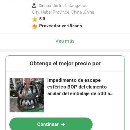
Xinhua District, Cangzhou
City, Hebei Province, China ,China
5.0
Proveedor verificado
Vea más
Obtenga el mejor precio por
Impedimento de escape
esférico BOP del elemento
anular del embalaje de 500 a
15000 PSI para el campo
petrolífero
Continuar