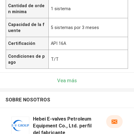
Cantidad de orde
1 sistema
n mínima
Capacidad de la f
5 sistemas por 3 meses
uente
Certificación
API 16A
Condiciones de p
T/T
ago
Vea más
SOBRE NOSOTROS
Hebei E-valves Petroleum
Equipment Co., Ltd. perfil
del fabricante