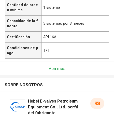
Cantidad de orde
1 sistema
n mínima
Capacidad de la f
5 sistemas por 3 meses
uente
Certificación
API 16A
Condiciones de p
T/T
ago
Vea más
SOBRE NOSOTROS
Hebei E-valves Petroleum
Equipment Co., Ltd. perfil
del fabricante