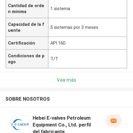
Cantidad de orde
1 sistema
n mínima
Capacidad de la f
5 sistemas por 3 meses
uente
Certificación
API 16D
Condiciones de p
T/T
ago
Vea más
SOBRE NOSOTROS
Hebei E-valves Petroleum
Equipment Co., Ltd. perfil
del fabricante