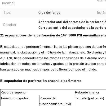
Goma
nominal:
Tipo:
Cruz del fango
Están
Adaptador anti del carrete de la perforaci
Resaltar:
Carretes antis del espaciador de la perfor
21 espaciadores de la perforación de 1/4" 5000 PSI encanillan el
El espaciador de perforación encanilla es las piezas que son de uso fr
manantial, la obstrucción y el múltiple de la matanza, etc. Se diseña 
API 17K, tiene generalmente las mismas conexiones de extremo nomin
fabricación de todos los tamaños y grados de la presión usados para 
han aplicado en muchos campos petrolíferos por todo el mundo.
El espaciador de perforación encanilla parámetros
Reborde superior
Reborde inferior
Tamaño (pulgadas)
Presión de
Tamaño (pulgadas)
funcionamiento (PSI)