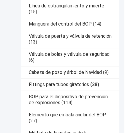
Línea de estrangulamiento y muerte
(15)
Manguera del control del BOP
(14)
Válvula de puerta y válvula de retención
(13)
Válvula de bolas y válvula de seguridad
(6)
Cabeza de pozo y árbol de Navidad
(9)
Fittings para tubos giratorios
(38)
BOP para el dispositivo de prevención
de explosiones
(114)
Elemento que embala anular del BOP
(27)
Múltiple de la matanza de la