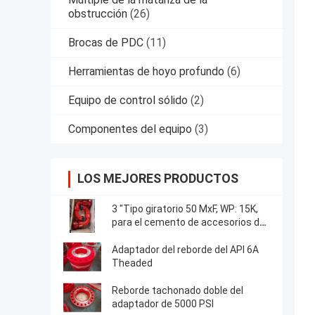
obstrucción
(26)
Brocas de PDC
(11)
Herramientas de hoyo profundo
(6)
Equipo de control sólido
(2)
Componentes del equipo
(3)
LOS MEJORES PRODUCTOS
3 "Tipo giratorio 50 MxF, WP: 15K,
para el cemento de accesorios de
tuberías de aplicación
Adaptador del reborde del API 6A
Theaded
Reborde tachonado doble del
adaptador de 5000 PSI