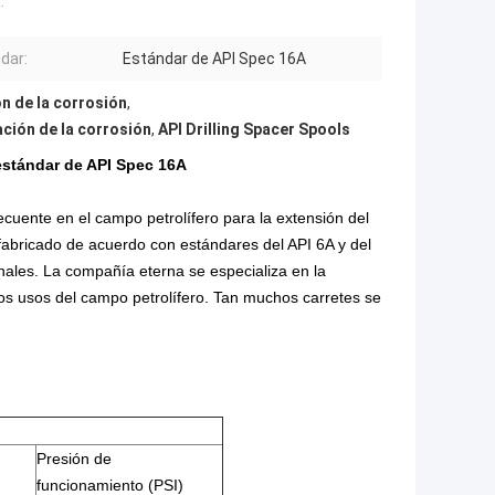
:
dar:
Estándar de API Spec 16A
ón de la corrosión
,
ación de la corrosión
,
API Drilling Spacer Spools
 estándar de API Spec 16A
ecuente en el campo petrolífero para la extensión del
y fabricado de acuerdo con estándares del API 6A y del
ales. La compañía eterna se especializa en la
los usos del campo petrolífero. Tan muchos carretes se
Presión de
funcionamiento (PSI)