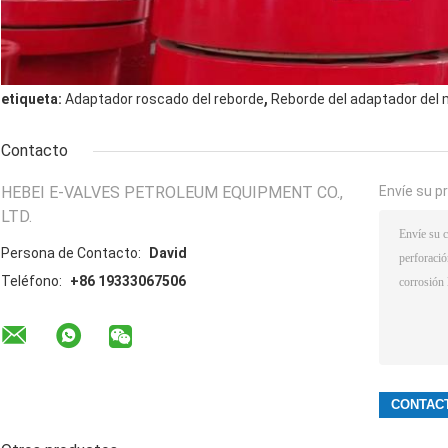
,
etiqueta:
Adaptador roscado del reborde
Reborde del adaptador del 
Contacto
HEBEI E-VALVES PETROLEUM EQUIPMENT CO.,
Envíe su p
LTD.
Persona de Contacto:
David
Teléfono:
+86 19333067506