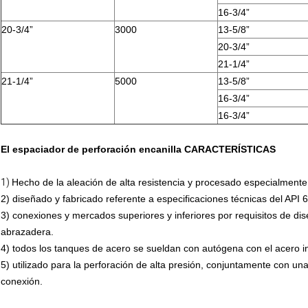
16-3/4”
20-3/4”
3000
13-5/8”
20-3/4”
21-1/4”
21-1/4”
5000
13-5/8”
16-3/4”
16-3/4”
El espaciador de perforación encanilla CARACTERÍSTICAS
1)
Hecho de la aleación de alta resistencia y procesado especialmente 
2) diseñado y fabricado referente a especificaciones técnicas del API 
3) conexiones y mercados superiores y inferiores por requisitos de di
abrazadera.
4) todos los tanques de acero se sueldan con autógena con el acero in
5) utilizado para la perforación de alta presión, conjuntamente con un
conexión.