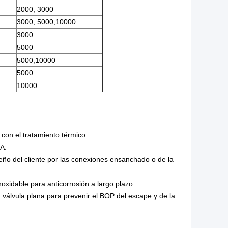
2000, 3000
3000, 5000,10000
3000
5000
5000,10000
5000
10000
con el tratamiento térmico.
6A.
seño del cliente por las conexiones ensanchado o de la
oxidable para anticorrosión a largo plazo.
a válvula plana para prevenir el BOP del escape y de la