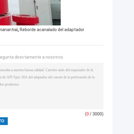
,
manantial
Reborde acanalado del adaptador
regunta directamente a nosotros
(
0
/ 3000)