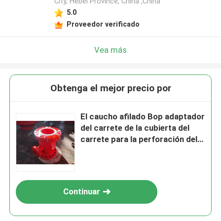
City, Hebei Province, China ,China
5.0
Proveedor verificado
Vea más
Obtenga el mejor precio por
El caucho afilado Bop adaptador
del carrete de la cubierta del
carrete para la perforación del
petróleo
Continuar