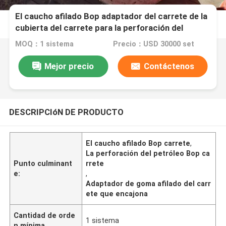
El caucho afilado Bop adaptador del carrete de la
cubierta del carrete para la perforación del
petróleo
MOQ：1 sistema
Precio：USD 30000 set
Mejor precio
Contáctenos
DESCRIPCIóN DE PRODUCTO
El caucho afilado Bop carrete
,
La perforación del petróleo Bop ca
Punto culminant
rrete
e:
,
Adaptador de goma afilado del carr
ete que encajona
Cantidad de orde
1 sistema
n mínima